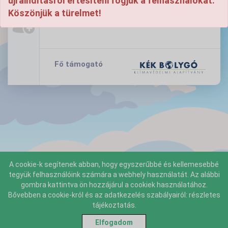
újraindításról értesíteni fogjuk a felhasználókat.
Köszönjük a türelmet!
Fő támogató
A cookie-k segítenek abban, hogy egyszerűbbé és kellemesebbé
tegyük felhasználóink számára a webhely használatát. Az alábbi
gombra kattintva ön hozzájárul a cookiek használatához.
Bővebben a cookie-król és az adatkezelés szabályairól: részletes
tájékoztatás.
Elfogadom